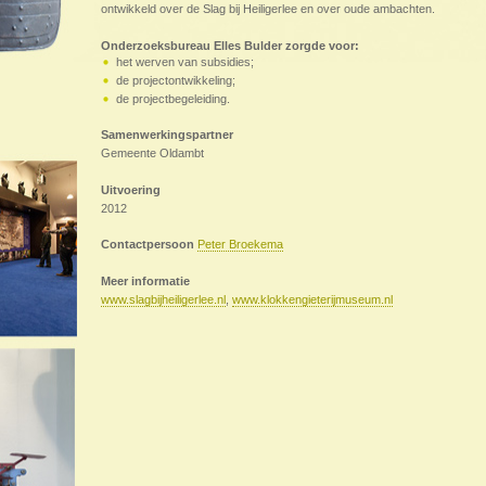
ontwikkeld over de Slag bij Heiligerlee en over oude ambachten.
Onderzoeksbureau Elles Bulder zorgde voor:
het werven van subsidies;
de projectontwikkeling;
de projectbegeleiding.
Samenwerkingspartner
Gemeente Oldambt
Uitvoering
2012
Contactpersoon
Peter Broekema
Meer informatie
www.slagbijheiligerlee.nl
,
www.klokkengieterijmuseum.nl